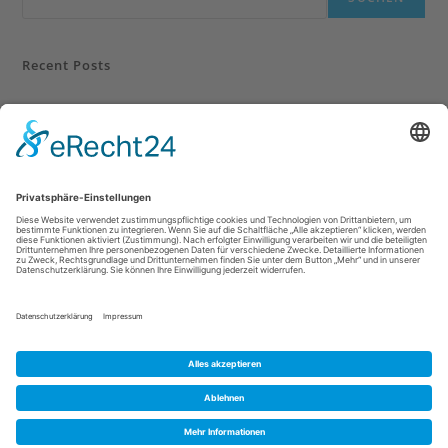
Recent Posts
Recent Comments
Es sind keine Kommentare vorhanden.