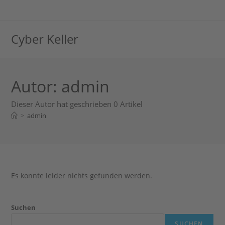
Zum
Inhalt
springen
Cyber Keller
Autor:
admin
Dieser Autor hat geschrieben 0 Artikel
>
admin
Es konnte leider nichts gefunden werden.
Suchen
SUCHEN